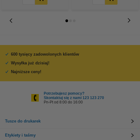
600 tysięcy zadowolonych klientów
Wysyłka już dzisiaj!
Najniższe ceny!
Potrzebujesz pomocy?
Skontaktuj się z nami 123 123 270
Pn-Pt od 8:00 do 16:00
Tusze do drukarek
Etykiety i taśmy