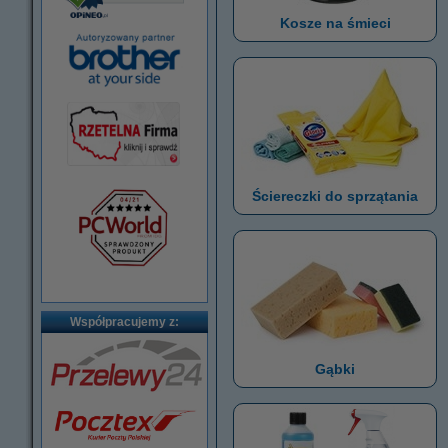
Kosze na śmieci
Ściereczki do sprzątania
Współpracujemy z:
Gąbki