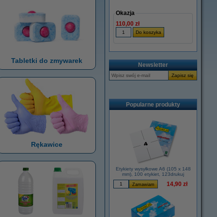
Okazja
110,00 zł
Tabletki do zmywarek
Newsletter
Popularne produkty
Rękawice
Etykiety wysyłkowe A6 (105 x 148
mm), 100 etykiet, 123drukuj
14,90 zł