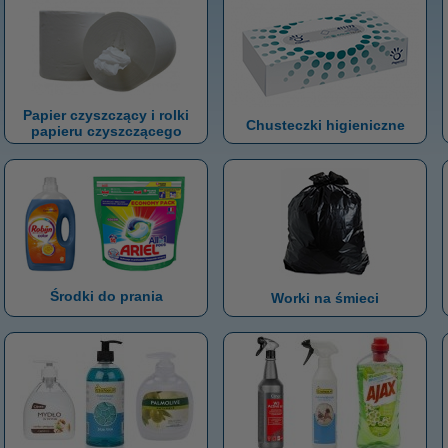
Papier czyszczący i rolki
Chusteczki higieniczne
papieru czyszczącego
Środki do prania
Worki na śmieci