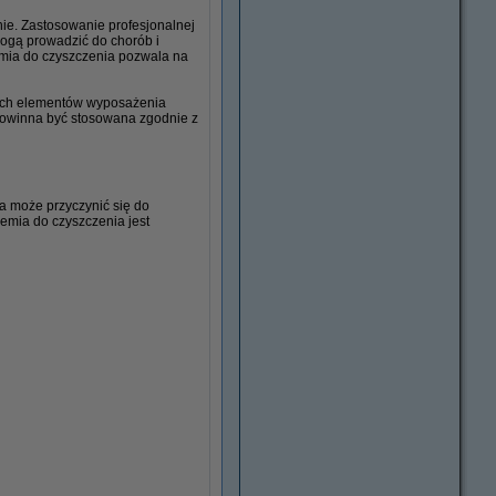
nie. Zastosowanie profesjonalnej
mogą prowadzić do chorób i
hemia do czyszczenia pozwala na
nych elementów wyposażenia
 powinna być stosowana zgodnie z
ia może przyczynić się do
emia do czyszczenia jest