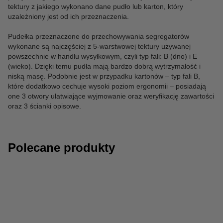
tektury z jakiego wykonano dane pudło lub karton, który
uzależniony jest od ich przeznaczenia.
Pudełka przeznaczone do przechowywania segregatorów
wykonane są najczęściej z 5-warstwowej tektury używanej
powszechnie w handlu wysyłkowym, czyli typ fali: B (dno) i E
(wieko). Dzięki temu pudła mają bardzo dobrą wytrzymałość i
niską masę. Podobnie jest w przypadku kartonów – typ fali B,
które dodatkowo cechuje wysoki poziom ergonomii – posiadają
one 3 otwory ułatwiające wyjmowanie oraz weryfikację zawartości
oraz 3 ścianki opisowe.
Polecane produkty