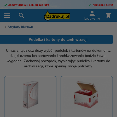
Zamów dzisiaj i odbierz już jutro
Najniższe ceny!
Logowanie
Artykuły biurowe
Pudełka i kartony do archiwizacji
U nas znajdziesz duży wybór pudełek i kartonów na dokumenty,
dzięki czemu ich sortowanie i archiwizowanie będzie łatwe i
wygodne. Zachowaj porządek, wybierając pudełka i kartony do
archiwizacji, które spełnią Twoje potrzeby.