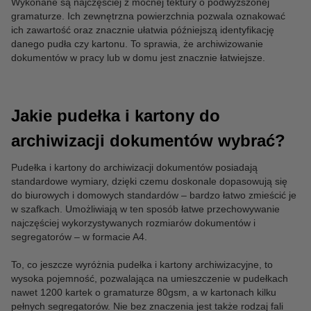
Wykonane są najczęściej z mocnej tektury o podwyższonej
gramaturze. Ich zewnętrzna powierzchnia pozwala oznakować
ich zawartość oraz znacznie ułatwia późniejszą identyfikację
danego pudła czy kartonu. To sprawia, że archiwizowanie
dokumentów w pracy lub w domu jest znacznie łatwiejsze.
Jakie pudełka i kartony do
archiwizacji dokumentów wybrać?
Pudełka i kartony do archiwizacji dokumentów posiadają
standardowe wymiary, dzięki czemu doskonale dopasowują się
do biurowych i domowych standardów – bardzo łatwo zmieścić je
w szafkach. Umożliwiają w ten sposób łatwe przechowywanie
najczęściej wykorzystywanych rozmiarów dokumentów i
segregatorów – w formacie A4.
To, co jeszcze wyróżnia pudełka i kartony archiwizacyjne, to
wysoka pojemność, pozwalająca na umieszczenie w pudełkach
nawet 1200 kartek o gramaturze 80gsm, a w kartonach kilku
pełnych segregatorów. Nie bez znaczenia jest także rodzaj fali