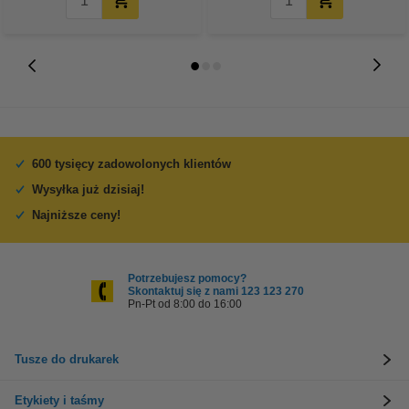
600 tysięcy zadowolonych klientów
Wysyłka już dzisiaj!
Najniższe ceny!
Potrzebujesz pomocy?
Skontaktuj się z nami 123 123 270
Pn-Pt od 8:00 do 16:00
Tusze do drukarek
Etykiety i taśmy