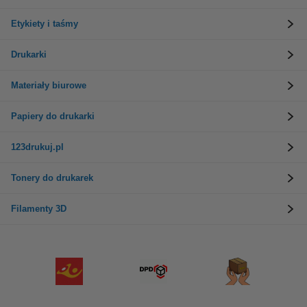
Etykiety i taśmy
Drukarki
Materiały biurowe
Papiery do drukarki
123drukuj.pl
Tonery do drukarek
Filamenty 3D