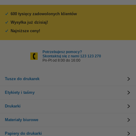
600 tysięcy zadowolonych klientów
Wysyłka już dzisiaj!
Najniższe ceny!
Potrzebujesz pomocy?
Skontaktuj się z nami 123 123 270
Pn-Pt od 8:00 do 16:00
Tusze do drukarek
Etykiety i taśmy
Drukarki
Materiały biurowe
Papiery do drukarki