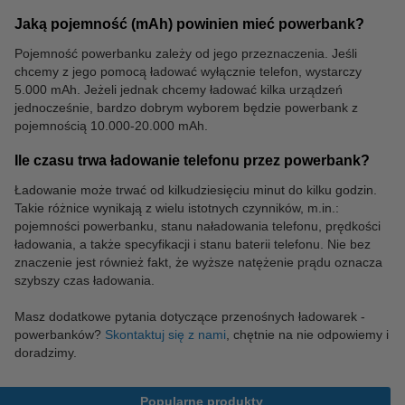
Jaką pojemność (mAh) powinien mieć powerbank?
Pojemność powerbanku zależy od jego przeznaczenia. Jeśli
chcemy z jego pomocą ładować wyłącznie telefon, wystarczy
5.000 mAh. Jeżeli jednak chcemy ładować kilka urządzeń
jednocześnie, bardzo dobrym wyborem będzie powerbank z
pojemnością 10.000-20.000 mAh.
Ile czasu trwa ładowanie telefonu przez powerbank?
Ładowanie może trwać od kilkudziesięciu minut do kilku godzin.
Takie różnice wynikają z wielu istotnych czynników, m.in.:
pojemności powerbanku, stanu naładowania telefonu, prędkości
ładowania, a także specyfikacji i stanu baterii telefonu. Nie bez
znaczenie jest również fakt, że wyższe natężenie prądu oznacza
szybszy czas ładowania.
Masz dodatkowe pytania dotyczące przenośnych ładowarek -
powerbanków?
Skontaktuj się z nami
, chętnie na nie odpowiemy i
doradzimy.
Popularne produkty