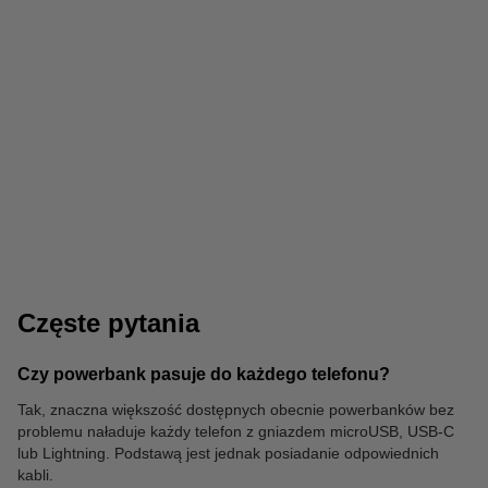
Kable
Papier ksero
Częste pytania
Czy powerbank pasuje do każdego telefonu?
Tak, znaczna większość dostępnych obecnie powerbanków bez
problemu naładuje każdy telefon z gniazdem microUSB, USB-C
Czyszczenie
lub Lightning. Podstawą jest jednak posiadanie odpowiednich
kabli.