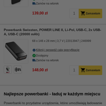
Zamów na wtorek
139,00 zł
Zamawiam
Powerbank Swissten, POWER LINE II, Li-Pol, USB-C, 2x USB-
A, USB-C (20000 mAh)
68 x 146 x 28 mm
3,7 V
22013947
246999
Kliknij i sprawdź całą specyfikacje
Dostępny
Zamów na wtorek
148,00 zł
Zamawiam
Najlepsze powerbanki - ładuj w każdym miejscu
Powerbanki to przydatne urządzenia, które umożliwiają ładowanie