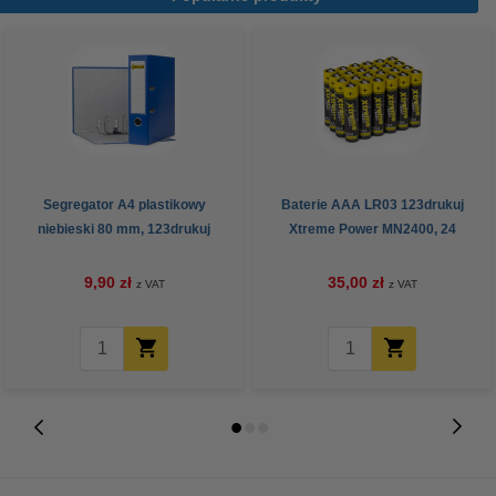
Segregator A4 plastikowy
Baterie AAA LR03 123drukuj
niebieski 80 mm, 123drukuj
Xtreme Power MN2400, 24
sztuki
9,90 zł
35,00 zł
z VAT
z VAT