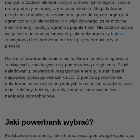
różnych urządzeń elektronicznych w dowolnym miejscu i czasie
np. w podróży, w pracy, czy w samochodzie. Mogą ładować
urządzenia mobilne, wszędzie tam, gdzie dostęp do prądu jest
ograniczony lub niemożliwy. Nic więc dziwnego, że te mobilne
nośniki energii zdobyły ogromną popularność. Nierzadko nazywa
się je także przenośną ładowarką, akumulatorem czy
baterią
zewnętrzną i bez problemu mieszczą się w torebce czy w
plecaku.
Działanie powerbanku opiera się na litowo-jonowych ogniwach
zasilających, znajdujących się pod obudową urządzenia. Po ich
naładowaniu, powerbank magazynuje energię, a stan baterii
najczęściej pokazuje wskaźnik LED. Z pomocą powerbanku
naładować można wiele przydatnych na co dzień urządzeń, czyli
m.in.: telefony, tablety, aparaty, kamery, smartwache czy
nawigacje samochodowe.
Jaki powerbank wybrać?
Podstawowe parametry, jakie trzeba wziąć pod uwagę wybierając