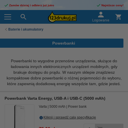
Zamów dzisiaj i odbierz już jutro
Najniższe ceny!
Logowanie
Baterie i akumulatory
Powerbanki
Powerbanki to wygodne przenośne urządzenia, służące do
ładowania innych elektronicznych urządzeń mobilnych, gdy
brakuje dostępu do prądu. W naszym sklepie znajdziesz
kompaktowe dobre powerbanki o różnej pojemności do wyboru,
które zapewnią dodatkową energię wszędzie tam, gdzie jesteś.
Powerbank Varta Energy, USB-A i USB-C (5000 mAh)
Varta
5000 mAh
Power bank
Kliknij i sprawdź całą specyfikacje