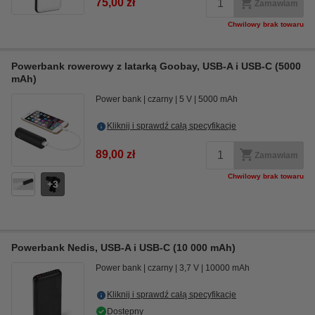
75,00 zł
Zamawiam
Chwilowy brak towaru
Powerbank rowerowy z latarką Goobay, USB-A i USB-C (5000
mAh)
Power bank
czarny
5 V
5000 mAh
Kliknij i sprawdź całą specyfikacje
89,00 zł
Zamawiam
Chwilowy brak towaru
3
Powerbank Nedis, USB-A i USB-C (10 000 mAh)
Power bank
czarny
3,7 V
10000 mAh
Kliknij i sprawdź całą specyfikacje
Dostępny