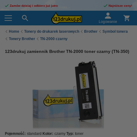
Zamów dzisiaj i odbierz już jutro
Najniższe ceny!
Logowanie
Home
Tonery do drukarek laserowych
Brother
Symbol tonera
Tonery Brother
TN-2000 czarny
123drukuj zamiennik Brother TN-2000 toner czarny (TN-350)
Pojemność:
standard
Kolor:
czarny
Typ:
toner