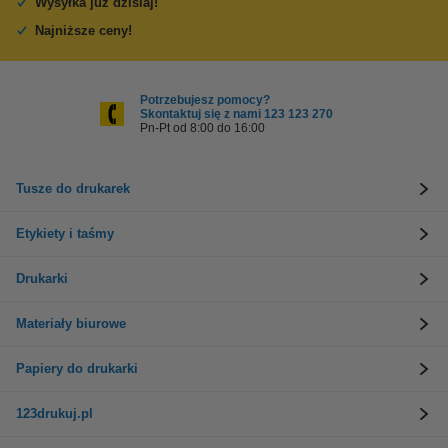
Wysyłka już dzisiaj!
Najniższe ceny!
Potrzebujesz pomocy?
Skontaktuj się z nami 123 123 270
Pn-Pt od 8:00 do 16:00
Tusze do drukarek
Etykiety i taśmy
Drukarki
Materiały biurowe
Papiery do drukarki
123drukuj.pl