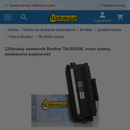
Zamów dzisiaj i odbierz już jutro
Najniższe ceny!
Logowanie
Home
Tonery do drukarek laserowych
Brother
Symbol tonera
Tonery Brother
TN-2010 czarny
123drukuj zamiennik Brother TN-2010XL toner czarny,
zwiększona pojemność