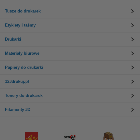
Tusze do drukarek
Etykiety i taśmy
Drukarki
Materiały biurowe
Papiery do drukarki
123drukuj.pl
Tonery do drukarek
Filamenty 3D