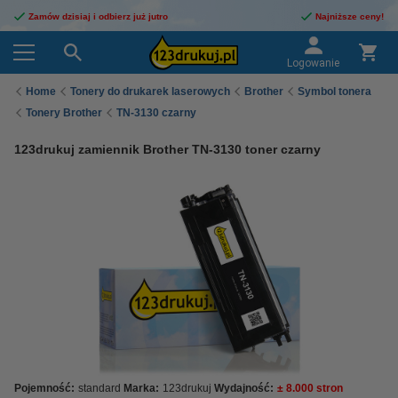
Zamów dzisiaj i odbierz już jutro
Najniższe ceny!
Logowanie
Home
Tonery do drukarek laserowych
Brother
Symbol tonera
Tonery Brother
TN-3130 czarny
123drukuj zamiennik Brother TN-3130 toner czarny
Pojemność:
standard
Marka:
123drukuj
Wydajność:
± 8.000 stron