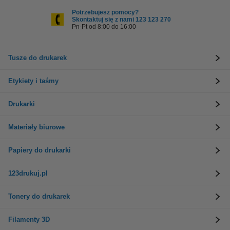
Potrzebujesz pomocy?
Skontaktuj się z nami 123 123 270
Pn-Pt od 8:00 do 16:00
Tusze do drukarek
Etykiety i taśmy
Drukarki
Materiały biurowe
Papiery do drukarki
123drukuj.pl
Tonery do drukarek
Filamenty 3D