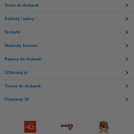
Tusze do drukarek
Etykiety i taśmy
Drukarki
Materiały biurowe
Papiery do drukarki
123drukuj.pl
Tonery do drukarek
Filamenty 3D