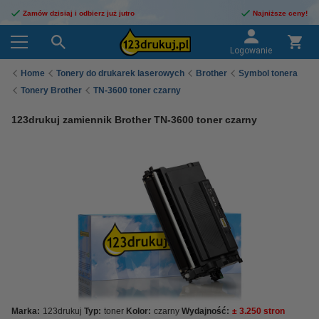
Zamów dzisiaj i odbierz już jutro
Najniższe ceny!
Logowanie
Home
Tonery do drukarek laserowych
Brother
Symbol tonera
Tonery Brother
TN-3600 toner czarny
123drukuj zamiennik Brother TN-3600 toner czarny
Marka:
123drukuj
Typ:
toner
Kolor:
czarny
Wydajność:
± 3.250 stron