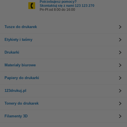
Potrzebujesz pomocy?
Skontaktuj się z nami 123 123 270
Pn-Pt od 8:00 do 16:00
Tusze do drukarek
Etykiety i taśmy
Drukarki
Materiały biurowe
Papiery do drukarki
123drukuj.pl
Tonery do drukarek
Filamenty 3D