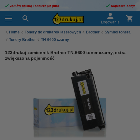
Zamów dzisiaj i odbierz już jutro
Najniższe ceny!
Logowanie
Home
Tonery do drukarek laserowych
Brother
Symbol tonera
Tonery Brother
TN-6600 czarny
123drukuj zamiennik Brother TN-6600 toner czarny, extra
zwiększona pojemność