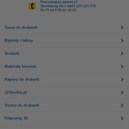
Potrzebujesz pomocy?
Skontaktuj się z nami 123 123 270
Pn-Pt od 8:00 do 16:00
Tusze do drukarek
Etykiety i taśmy
Drukarki
Materiały biurowe
Papiery do drukarki
123drukuj.pl
Tonery do drukarek
Filamenty 3D