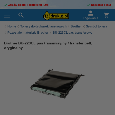
Zamów dzisiaj i odbierz już jutro
Najniższe ceny!
Logowanie
Home
Tonery do drukarek laserowych
Brother
Symbol tonera
Pozostałe materiały Brother
BU-223CL pas transferowy
Brother BU-223CL pas transmisyjny / transfer belt,
oryginalny