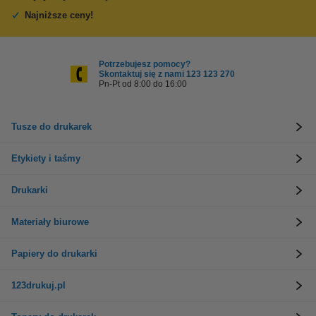
Najniższe ceny!
Potrzebujesz pomocy?
Skontaktuj się z nami 123 123 270
Pn-Pt od 8:00 do 16:00
Tusze do drukarek
Etykiety i taśmy
Drukarki
Materiały biurowe
Papiery do drukarki
123drukuj.pl