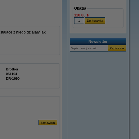
Okazja
110,00 zł
tające z niego działały jak
Newsletter
Brother
051104
DR-1090