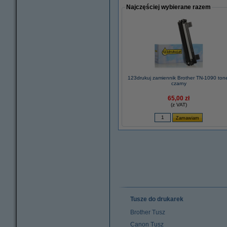
Najczęściej wybierane razem
123drukuj zamiennik Brother TN-1090 ton
czarny
65,00 zł
(z VAT)
Tusze do drukarek
Brother Tusz
Canon Tusz