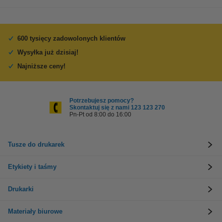
600 tysięcy zadowolonych klientów
Wysyłka już dzisiaj!
Najniższe ceny!
Potrzebujesz pomocy?
Skontaktuj się z nami 123 123 270
Pn-Pt od 8:00 do 16:00
Tusze do drukarek
Etykiety i taśmy
Drukarki
Materiały biurowe