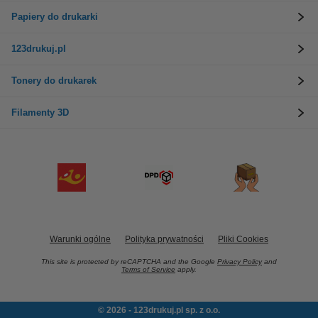
Papiery do drukarki
123drukuj.pl
Tonery do drukarek
Filamenty 3D
Warunki ogólne
Polityka prywatności
Pliki Cookies
This site is protected by reCAPTCHA and the Google
Privacy Policy
and
Terms of Service
apply.
© 2026 - 123drukuj.pl sp. z o.o.