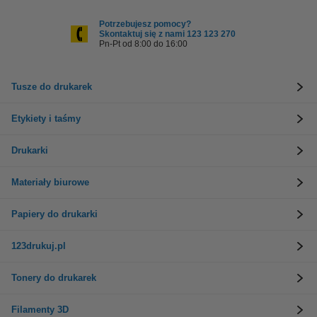
Potrzebujesz pomocy?
Skontaktuj się z nami 123 123 270
Pn-Pt od 8:00 do 16:00
Tusze do drukarek
Etykiety i taśmy
Drukarki
Materiały biurowe
Papiery do drukarki
123drukuj.pl
Tonery do drukarek
Filamenty 3D