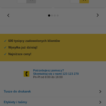
600 tysięcy zadowolonych klientów
Wysyłka już dzisiaj!
Najniższe ceny!
Potrzebujesz pomocy?
Skontaktuj się z nami 123 123 270
Pn-Pt od 8:00 do 16:00
Tusze do drukarek
Etykiety i taśmy