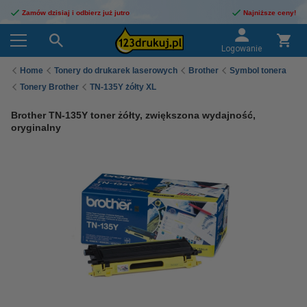
Zamów dzisiaj i odbierz już jutro
Najniższe ceny!
Logowanie
Home
Tonery do drukarek laserowych
Brother
Symbol tonera
Tonery Brother
TN-135Y żółty XL
Brother TN-135Y toner żółty, zwiększona wydajność,
oryginalny