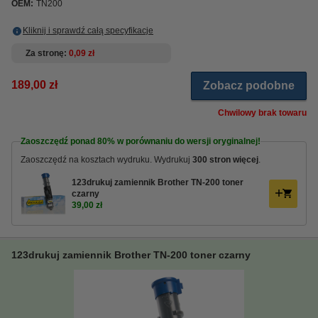
OEM:
TN200
Kliknij i sprawdź całą specyfikacje
Za stronę
0,09 zł
189,00 zł
Zobacz podobne
Chwilowy brak towaru
Zaoszczędź ponad
80%
w porównaniu do wersji oryginalnej!
Zaoszczędź na kosztach wydruku. Wydrukuj
300 stron więcej
.
123drukuj zamiennik Brother TN-200 toner
czarny
39,00 zł
123drukuj zamiennik Brother TN-200 toner czarny