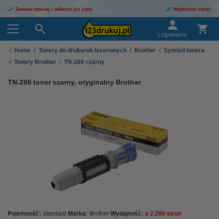
Zamów dzisiaj i odbierz już jutro
Najniższe ceny!
Logowanie
Home
Tonery do drukarek laserowych
Brother
Symbol tonera
Tonery Brother
TN-200 czarny
TN-200 toner czarny, oryginalny Brother
Pojemność:
standard
Marka:
Brother
Wydajność:
± 2.200 stron