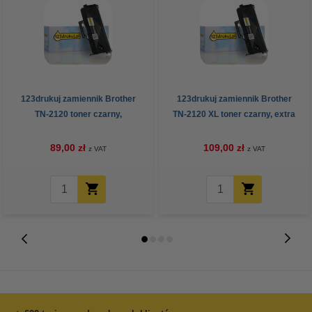
123drukuj zamiennik Brother
123drukuj zamiennik Brother
TN-2120 toner czarny,
TN-2120 XL toner czarny, extra
zwiększona pojemność
zwiększona pojemność
89,00 zł
109,00 zł
z VAT
z VAT