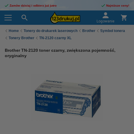
Zamów dzisiaj i odbierz już jutro
Najniższe ceny!
Logowanie
Home
Tonery do drukarek laserowych
Brother
Symbol tonera
Tonery Brother
TN-2120 czarny XL
Brother TN-2120 toner czarny, zwiększona pojemność,
oryginalny