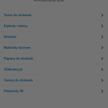
Pn-Pt od 8:00 do 16:00
Tusze do drukarek
Etykiety i taśmy
Drukarki
Materiały biurowe
Papiery do drukarki
123drukuj.pl
Tonery do drukarek
Filamenty 3D