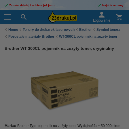
Zamów dzisiaj i odbierz już jutro
Najniższe ceny!
Logowanie
Home
Tonery do drukarek laserowych
Brother
Symbol tonera
Pozostałe materiały Brother
WT-300CL pojemnik na zużyty toner
Brother WT-300CL pojemnik na zużyty toner, oryginalny
Marka:
Brother
Typ:
pojemnik na zużyty toner
Wydajność:
± 50.000 stron