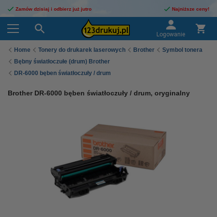
Zamów dzisiaj i odbierz już jutro
Najniższe ceny!
Logowanie
Home
Tonery do drukarek laserowych
Brother
Symbol tonera
Bębny światłoczułe (drum) Brother
DR-6000 bęben światłoczuły / drum
Brother DR-6000 bęben światłoczuły / drum, oryginalny