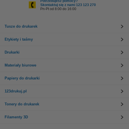
Potrzebujesz pomocy?
Skontaktuj się z nami 123 123 270
Pn-Pt od 8:00 do 16:00
Tusze do drukarek
Etykiety i taśmy
Drukarki
Materiały biurowe
Papiery do drukarki
123drukuj.pl
Tonery do drukarek
Filamenty 3D