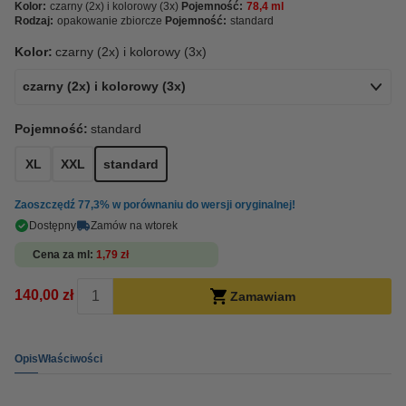
Kolor:
czarny (2x) i kolorowy (3x)
Pojemność:
78,4 ml
Rodzaj:
opakowanie zbiorcze
Pojemność:
standard
Kolor:
czarny (2x) i kolorowy (3x)
czarny (2x) i kolorowy (3x)
Pojemność:
standard
XL
XXL
standard
Zaoszczędź
77,3%
w porównaniu do wersji oryginalnej!
Dostępny
Zamów na wtorek
Cena za ml
1,79 zł
140,00 zł
Zamawiam
Opis
Właściwości