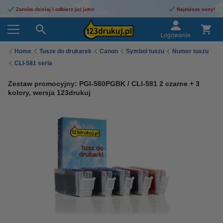
Zamów dzisiaj i odbierz już jutro
Najniższe ceny!
Logowanie
Home
Tusze do drukarek
Canon
Symbol tuszu
Numer tuszu
CLI-581 seria
Zestaw promocyjny: PGI-580PGBK / CLI-581 2 czarne + 3
kolory, wersja 123drukuj