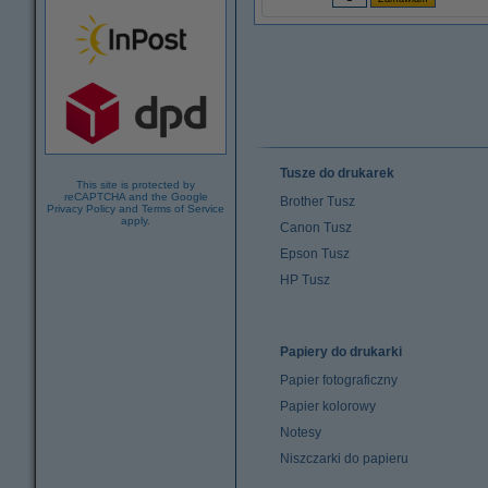
Tusze do drukarek
This site is protected by
reCAPTCHA and the Google
Brother Tusz
Privacy Policy
and
Terms of Service
apply.
Canon Tusz
Epson Tusz
HP Tusz
Papiery do drukarki
Papier fotograficzny
Papier kolorowy
Notesy
Niszczarki do papieru