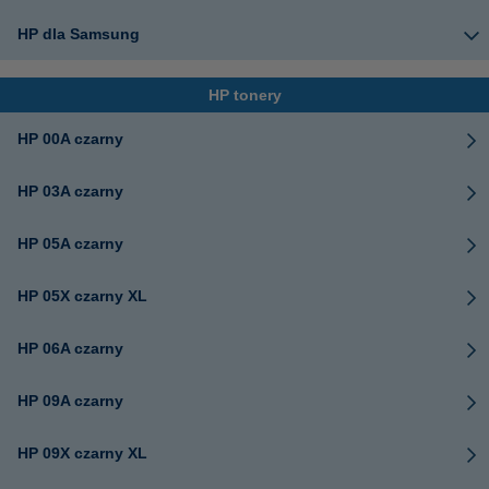
HP dla Samsung
HP tonery
HP 00A czarny
HP 03A czarny
HP 05A czarny
HP 05X czarny XL
HP 06A czarny
HP 09A czarny
HP 09X czarny XL