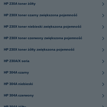
HP 230A toner żółty
HP 230X toner czarny zwiększona pojemność
HP 230X toner niebieski zwiększona pojemność
HP 230X toner czerwony zwiększona pojemność
HP 230X toner żółty zwiększona pojemność
HP 230A/X seria
HP 304A czarny
HP 304A niebieski
HP 304A czerwony
HP 304A żółty