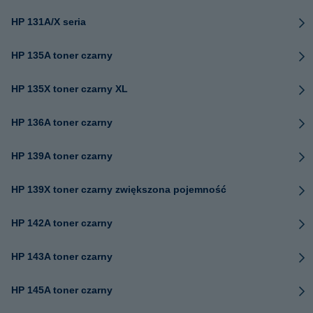
HP 131A/X seria
HP 135A toner czarny
HP 135X toner czarny XL
HP 136A toner czarny
HP 139A toner czarny
HP 139X toner czarny zwiększona pojemność
HP 142A toner czarny
HP 143A toner czarny
HP 145A toner czarny