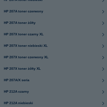
HP 207A toner czerwony
HP 207A toner żółty
HP 207X toner czarny XL
HP 207X toner niebieski XL
HP 207X toner czerwony XL
HP 207X toner żółty XL
HP 207A/X seria
HP 212A czarny
HP 212A niebieski