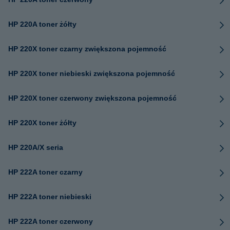
HP 220A toner żółty
HP 220X toner czarny zwiększona pojemność
HP 220X toner niebieski zwiększona pojemność
HP 220X toner czerwony zwiększona pojemność
HP 220X toner żółty
HP 220A/X seria
HP 222A toner czarny
HP 222A toner niebieski
HP 222A toner czerwony