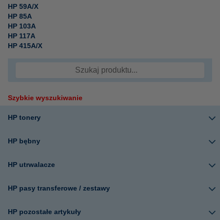
HP 59A/X
HP 85A
HP 103A
HP 117A
HP 415A/X
Szybkie wyszukiwanie
HP tonery
HP bębny
HP utrwalacze
HP pasy transferowe / zestawy
HP pozostałe artykuły