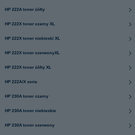
HP 222A toner żółty
HP 222X toner czarny XL
HP 222X toner niebieski XL
HP 222X toner czerwonyXL
HP 222X toner żółty XL
HP 222A/X seria
HP 230A toner czarny
HP 230A toner niebieskie
HP 230A toner czerwony