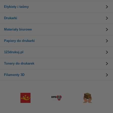
Etykiety i taśmy
Drukarki
Materiały biurowe
Papiery do drukarki
123drukuj.pl
Tonery do drukarek
Filamenty 3D