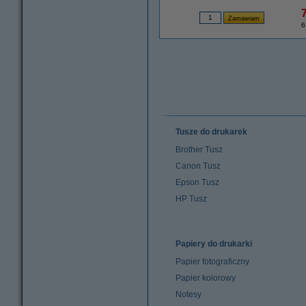
7
6
Tusze do drukarek
Brother Tusz
Canon Tusz
Epson Tusz
HP Tusz
Papiery do drukarki
Papier fotograficzny
Papier kolorowy
Notesy