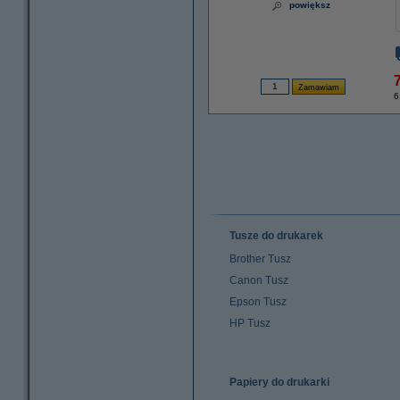
powiększ
7
6
Tusze do drukarek
Brother Tusz
Canon Tusz
Epson Tusz
HP Tusz
Papiery do drukarki