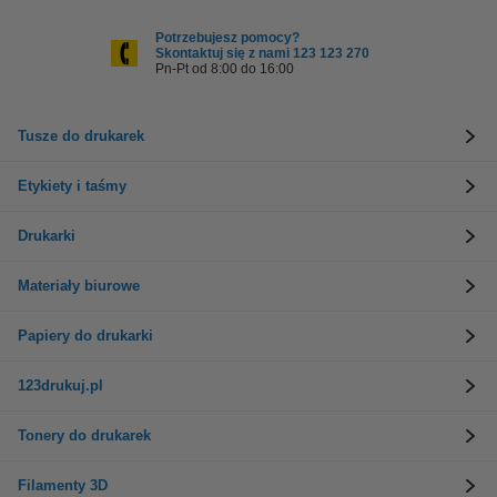
Potrzebujesz pomocy?
Skontaktuj się z nami 123 123 270
Pn-Pt od 8:00 do 16:00
Tusze do drukarek
Etykiety i taśmy
Drukarki
Materiały biurowe
Papiery do drukarki
123drukuj.pl
Tonery do drukarek
Filamenty 3D