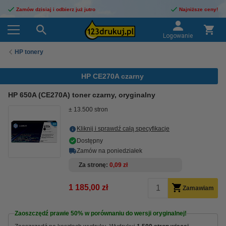
Zamów dzisiaj i odbierz już jutro
Najniższe ceny!
Logowanie
HP tonery
HP CE270A czarny
HP 650A (CE270A) toner czarny, oryginalny
± 13.500 stron
Kliknij i sprawdź całą specyfikacje
Dostępny
Zamów na poniedziałek
Za stronę
0,09 zł
1 185,00 zł
Zamawiam
Zaoszczędź prawie
50%
w porównaniu do wersji oryginalnej!