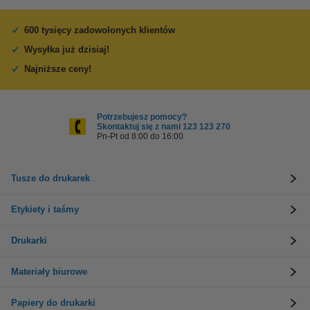
600 tysięcy zadowolonych klientów
Wysyłka już dzisiaj!
Najniższe ceny!
Potrzebujesz pomocy?
Skontaktuj się z nami 123 123 270
Pn-Pt od 8:00 do 16:00
Tusze do drukarek
Etykiety i taśmy
Drukarki
Materiały biurowe
Papiery do drukarki