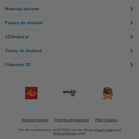
Materiały biurowe
Papiery do drukarki
123drukuj.pl
Tonery do drukarek
Filamenty 3D
Warunki ogólne
Polityka prywatności
Pliki Cookies
This site is protected by reCAPTCHA and the Google
Privacy Policy
and
Terms of Service
apply.