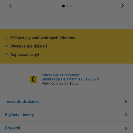
600 tysięcy zadowolonych klientów
Wysyłka już dzisiaj!
Najniższe ceny!
Potrzebujesz pomocy?
Skontaktuj się z nami 123 123 270
Pn-Pt od 8:00 do 16:00
Tusze do drukarek
Etykiety i taśmy
Drukarki