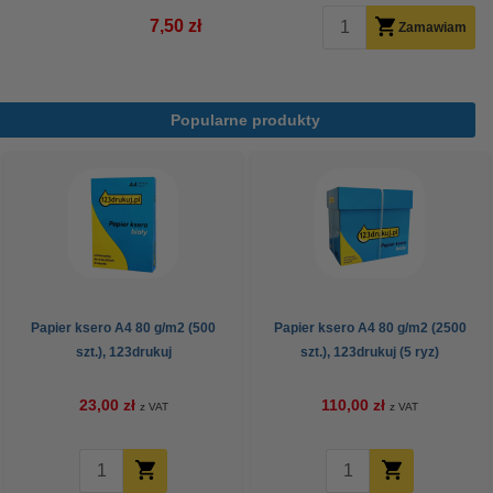
7,50 zł
Zamawiam
Popularne produkty
Papier ksero A4 80 g/m2 (500
Papier ksero A4 80 g/m2 (2500
szt.), 123drukuj
szt.), 123drukuj (5 ryz)
23,00 zł
110,00 zł
z VAT
z VAT