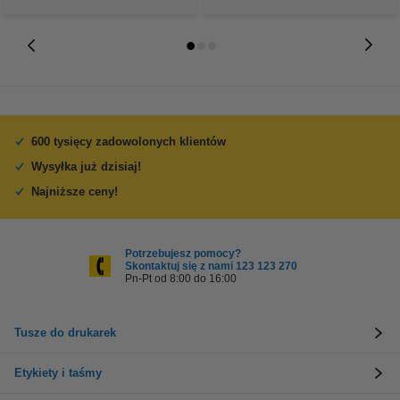
600 tysięcy zadowolonych klientów
Wysyłka już dzisiaj!
Najniższe ceny!
Potrzebujesz pomocy?
Skontaktuj się z nami 123 123 270
Pn-Pt od 8:00 do 16:00
Tusze do drukarek
Etykiety i taśmy