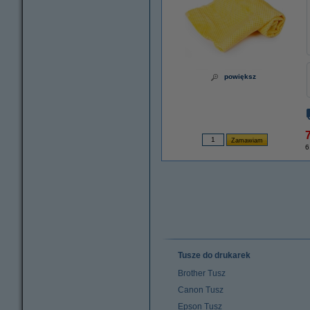
powiększ
7
6
Tusze do drukarek
Brother Tusz
Canon Tusz
Epson Tusz