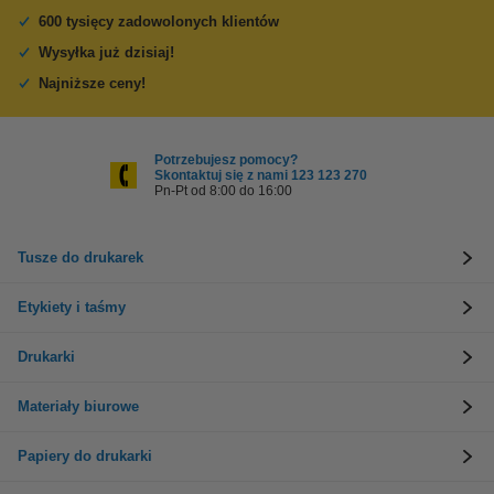
600 tysięcy zadowolonych klientów
Wysyłka już dzisiaj!
Najniższe ceny!
Potrzebujesz pomocy?
Skontaktuj się z nami 123 123 270
Pn-Pt od 8:00 do 16:00
Tusze do drukarek
Etykiety i taśmy
Drukarki
Materiały biurowe
Papiery do drukarki