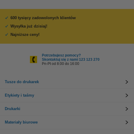
600 tysięcy zadowolonych klientów
Wysyłka już dzisiaj!
Najniższe ceny!
Potrzebujesz pomocy?
Skontaktuj się z nami 123 123 270
Pn-Pt od 8:00 do 16:00
Tusze do drukarek
Etykiety i taśmy
Drukarki
Materiały biurowe