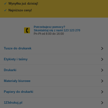
Wysyłka już dzisiaj!
Najniższe ceny!
Potrzebujesz pomocy?
Skontaktuj się z nami 123 123 270
Pn-Pt od 8:00 do 16:00
Tusze do drukarek
Etykiety i taśmy
Drukarki
Materiały biurowe
Papiery do drukarki
123drukuj.pl