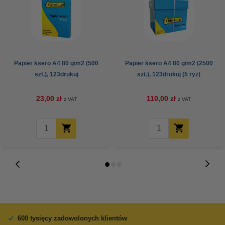
Papier ksero A4 80 g/m2 (500
Papier ksero A4 80 g/m2 (2500
szt.), 123drukuj
szt.), 123drukuj (5 ryz)
23,00 zł
110,00 zł
z VAT
z VAT
600 tysięcy zadowolonych klientów