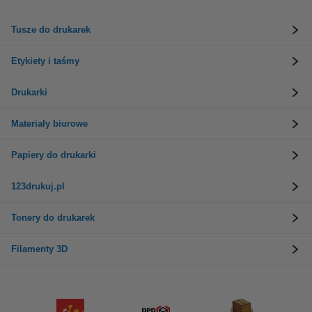
Tusze do drukarek
Etykiety i taśmy
Drukarki
Materiały biurowe
Papiery do drukarki
123drukuj.pl
Tonery do drukarek
Filamenty 3D