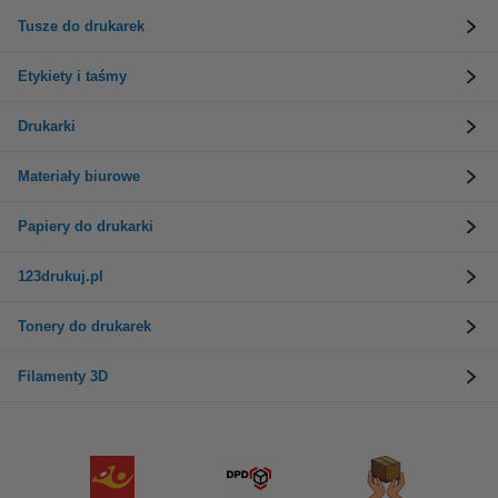
Tusze do drukarek
Etykiety i taśmy
Drukarki
Materiały biurowe
Papiery do drukarki
123drukuj.pl
Tonery do drukarek
Filamenty 3D