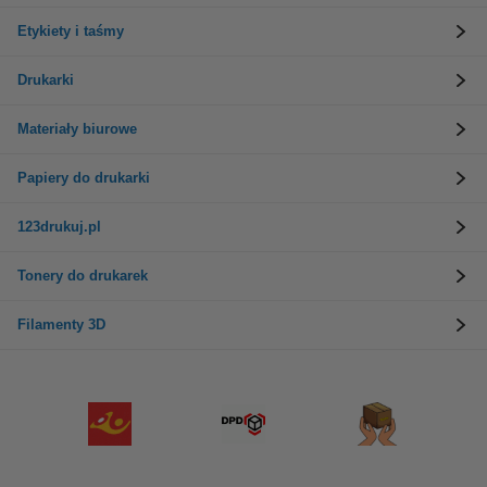
Etykiety i taśmy
Drukarki
Materiały biurowe
Papiery do drukarki
123drukuj.pl
Tonery do drukarek
Filamenty 3D