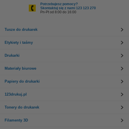
Potrzebujesz pomocy?
Skontaktuj się z nami 123 123 270
Pn-Pt od 8:00 do 16:00
Tusze do drukarek
Etykiety i taśmy
Drukarki
Materiały biurowe
Papiery do drukarki
123drukuj.pl
Tonery do drukarek
Filamenty 3D