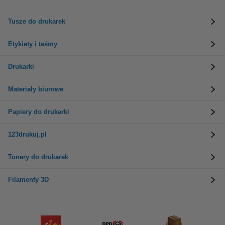
Tusze do drukarek
Etykiety i taśmy
Drukarki
Materiały biurowe
Papiery do drukarki
123drukuj.pl
Tonery do drukarek
Filamenty 3D