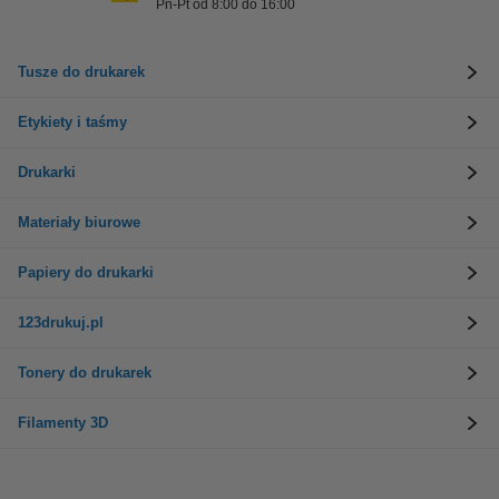
Pn-Pt od 8:00 do 16:00
Tusze do drukarek
Etykiety i taśmy
Drukarki
Materiały biurowe
Papiery do drukarki
123drukuj.pl
Tonery do drukarek
Filamenty 3D