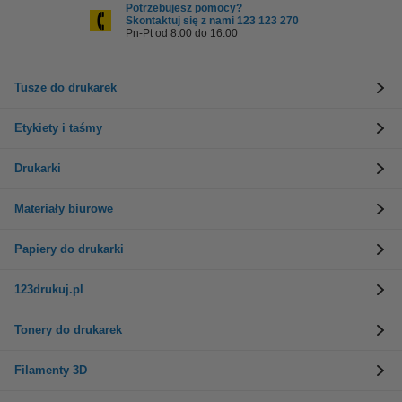
Potrzebujesz pomocy?
Skontaktuj się z nami 123 123 270
Pn-Pt od 8:00 do 16:00
Tusze do drukarek
Etykiety i taśmy
Drukarki
Materiały biurowe
Papiery do drukarki
123drukuj.pl
Tonery do drukarek
Filamenty 3D