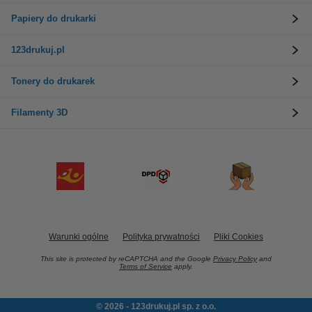
Papiery do drukarki
123drukuj.pl
Tonery do drukarek
Filamenty 3D
Warunki ogólne
Polityka prywatności
Pliki Cookies
This site is protected by reCAPTCHA and the Google
Privacy Policy
and
Terms of Service
apply.
© 2026 - 123drukuj.pl sp. z o.o.