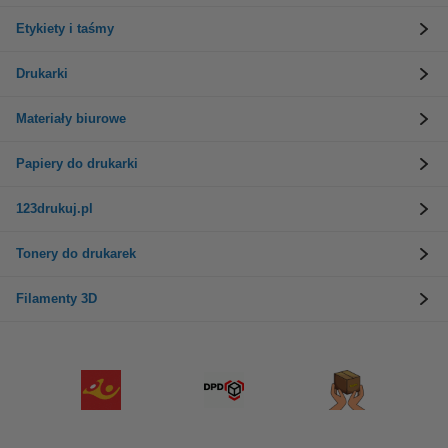
Etykiety i taśmy
Drukarki
Materiały biurowe
Papiery do drukarki
123drukuj.pl
Tonery do drukarek
Filamenty 3D