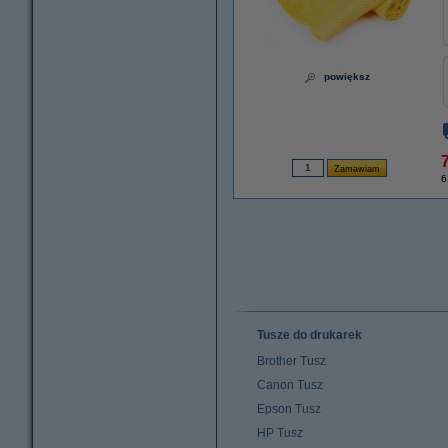
powiększ
7
6
Tusze do drukarek
Brother Tusz
Canon Tusz
Epson Tusz
HP Tusz