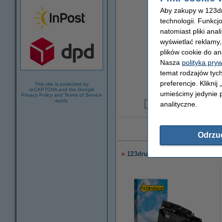
Aby zakupy w 123dru
technologii. Funkcj
natomiast pliki ana
wyświetlać reklamy
plików cookie do an
Nasza
polityka pry
temat rodzajów tych
Za stronę
preferencje. Kliknij
0,03 zł
This site is protected by
reCAPTCHA and the Google
umieścimy jedynie p
Privacy Policy
and
Terms of Service
apply.
analityczne.
1
Dożywotnia gw
Odrzu
123drukuj zamiennik HP 153X 