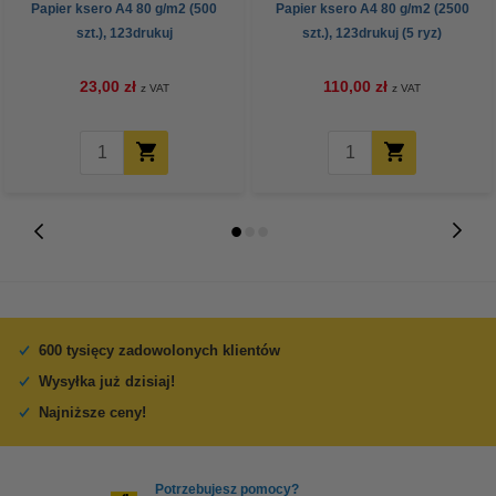
Papier ksero A4 80 g/m2 (500
Papier ksero A4 80 g/m2 (2500
szt.), 123drukuj
szt.), 123drukuj (5 ryz)
23,00 zł
110,00 zł
z VAT
z VAT
600 tysięcy zadowolonych klientów
Wysyłka już dzisiaj!
Najniższe ceny!
Potrzebujesz pomocy?