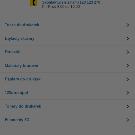
Skontaktuj się z nami 123 123 270
Pn-Pt od 8:00 do 16:00
Tusze do drukarek
Etykiety i taśmy
Drukarki
Materiały biurowe
Papiery do drukarki
123drukuj.pl
Tonery do drukarek
Filamenty 3D