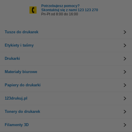
Potrzebujesz pomocy?
Skontaktuj się z nami 123 123 270
Pn-Pt od 8:00 do 16:00
Tusze do drukarek
Etykiety i taśmy
Drukarki
Materiały biurowe
Papiery do drukarki
123drukuj.pl
Tonery do drukarek
Filamenty 3D