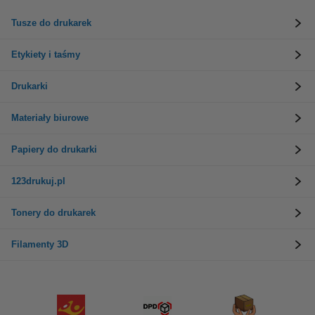
Tusze do drukarek
Etykiety i taśmy
Drukarki
Materiały biurowe
Papiery do drukarki
123drukuj.pl
Tonery do drukarek
Filamenty 3D