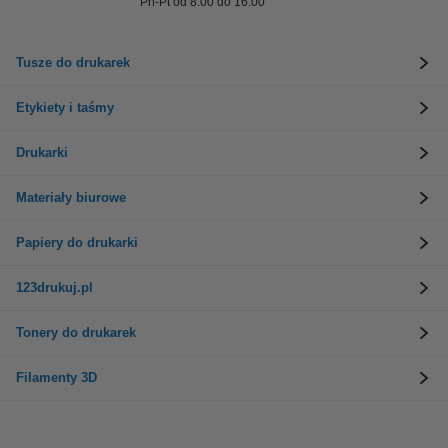
Pn-Pt od 8:00 do 16:00
Tusze do drukarek
Etykiety i taśmy
Drukarki
Materiały biurowe
Papiery do drukarki
123drukuj.pl
Tonery do drukarek
Filamenty 3D