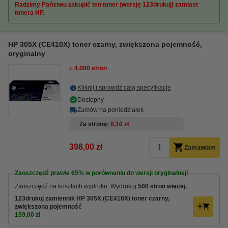
Radzimy Państwu zakupić ten toner (wersję 123drukuj) zamiast
tonera HP.
HP 305X (CE410X) toner czarny, zwiększona pojemność,
oryginalny
± 4.000 stron
Kliknij i sprawdź całą specyfikacje
Dostępny
Zamów na poniedziałek
Za stronę
0,10 zł
398,00 zł
Zamawiam
Zaoszczędź prawie
65%
w porównaniu do wersji oryginalnej!
Zaoszczędź na kosztach wydruku. Wydrukuj
500 stron więcej.
123drukuj zamiennik HP 305X (CE410X) toner czarny,
zwiększona pojemność
159,00 zł