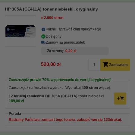
HP 305A (CE411A) toner niebieski, oryginalny
± 2.600 stron
Kliknij i sprawdź całą specyfikacje
Dostępny
Zamów na poniedziałek
Za stronę
0,20 zł
520,00 zł
Zamawiam
Zaoszczędź prawie
70%
w porównaniu do wersji oryginalnej!
Zaoszczędź na kosztach wydruku. Wydrukuj
400 stron więcej
.
123drukuj zamiennik HP 305A (CE411A) toner niebieski
189,00 zł
Porada
Radzimy Państwu, zamiast tego tonera, zakupić wersję 123drukuj.