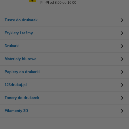
Pn-Pt od 8:00 do 16:00
Tusze do drukarek
Etykiety i taśmy
Drukarki
Materiały biurowe
Papiery do drukarki
123drukuj.pl
Tonery do drukarek
Filamenty 3D