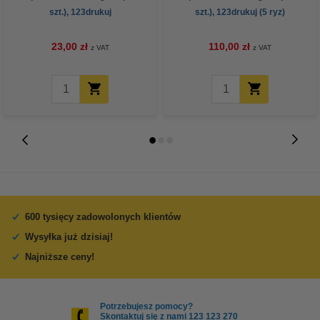
szt.), 123drukuj
szt.), 123drukuj (5 ryz)
23,00 zł
110,00 zł
z VAT
z VAT
600 tysięcy zadowolonych klientów
Wysyłka już dzisiaj!
Najniższe ceny!
Potrzebujesz pomocy?
Skontaktuj się z nami 123 123 270