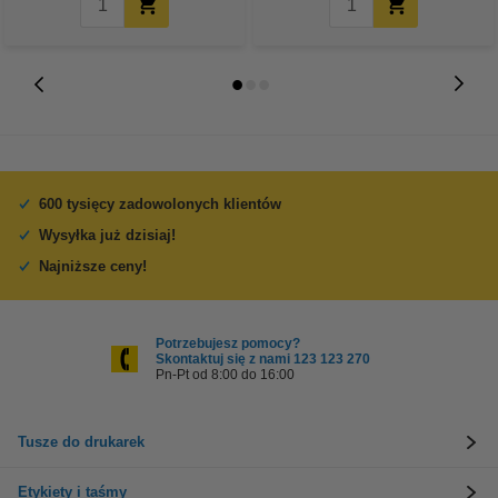
600 tysięcy zadowolonych klientów
Wysyłka już dzisiaj!
Najniższe ceny!
Potrzebujesz pomocy?
Skontaktuj się z nami 123 123 270
Pn-Pt od 8:00 do 16:00
Tusze do drukarek
Etykiety i taśmy